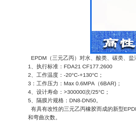
EPDM（三元乙丙）对水、酸类、碳类、
1、执行标准：FDA21 CF177.2600
2、工作温度：-20°C-+130°C；
3：工作压力：Max 0.6MPA（6BAR)；
4、设计寿命：>300000次/25°C；
5、隔膜片规格：DN8-DN50。
有具有改性的三元乙丙橡胶而成的新型EP
和弯曲次数。